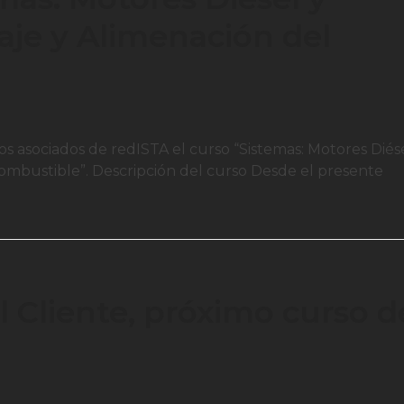
aje y Alimenación del
os asociados de redISTA el curso “Sistemas: Motores Diés
Combustible”. Descripción del curso Desde el presente
l Cliente, próximo curso d