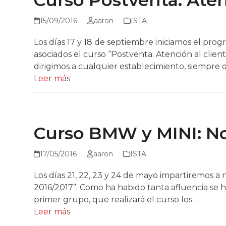
Curso Postventa: Aten
15/09/2016
aaron
ISTA
Los días 17 y 18 de septiembre iniciamos el pr
asociados el curso “Postventa: Atención al clien
dirigimos a cualquier establecimiento, siempr
Leer más
Curso BMW y MINI: N
17/05/2016
aaron
ISTA
Los días 21, 22, 23 y 24 de mayo impartiremos 
2016/2017”. Como ha habido tanta afluencia se ha
primer grupo, que realizará el curso los…
Leer más