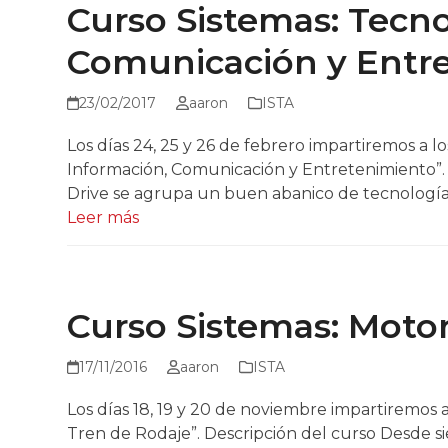
Curso Sistemas: Tecno
Comunicación y Entr
23/02/2017
aaron
ISTA
Los días 24, 25 y 26 de febrero impartiremos a l
Información, Comunicación y Entretenimiento”
Drive se agrupa un buen abanico de tecnología
Leer más
Curso Sistemas: Motor
17/11/2016
aaron
ISTA
Los días 18, 19 y 20 de noviembre impartiremos a
Tren de Rodaje”. Descripción del curso Desde 