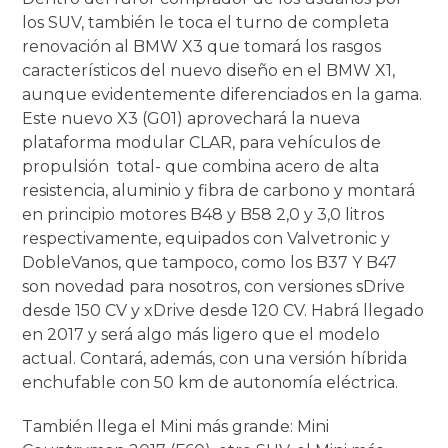
los SUV, también le toca el turno de completa
renovación al BMW X3 que tomará los rasgos
característicos del nuevo diseño en el BMW X1,
aunque evidentemente diferenciados en la gama.
Este nuevo X3 (G01) aprovechará la nueva
plataforma modular CLAR, para vehículos de
propulsión total- que combina acero de alta
resistencia, aluminio y fibra de carbono y montará
en principio motores B48 y B58 2,0 y 3,0 litros
respectivamente, equipados con Valvetronic y
DobleVanos, que tampoco, como los B37 Y B47
son novedad para nosotros, con versiones sDrive
desde 150 CV y xDrive desde 120 CV. Habrá llegado
en 2017 y será algo más ligero que el modelo
actual. Contará, además, con una versión híbrida
enchufable con 50 km de autonomía eléctrica.
También llega el Mini más grande: Mini