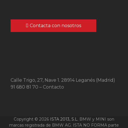
Contacta con nosotros
Calle Trigo, 27, Nave 1. 28914 Leganés (Madrid)
91 680 81 70 –
Contacto
Copyright © 2026
ISTA 2013, S.L.
BMW y MINI son
marcas registrada de BMW AG. ISTA NO FORMA parte