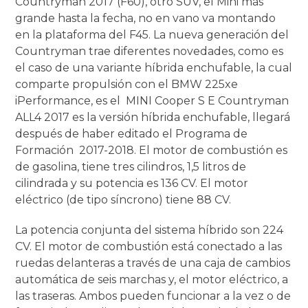
Countryman 2017 (F60), otro SUV, el Mini más
grande hasta la fecha, no en vano va montando
en la plataforma del F45. La nueva generación del
Countryman trae diferentes novedades, como es
el caso de una variante híbrida enchufable, la cual
comparte propulsión con el BMW 225xe
iPerformance, es el MINI Cooper S E Countryman
ALL4 2017 es la versión híbrida enchufable, llegará
después de haber editado el Programa de
Formación 2017-2018. El motor de combustión es
de gasolina, tiene tres cilindros, 1,5 litros de
cilindrada y su potencia es 136 CV. El motor
eléctrico (de tipo síncrono) tiene 88 CV.
La potencia conjunta del sistema híbrido son 224
CV. El motor de combustión está conectado a las
ruedas delanteras a través de una caja de cambios
automática de seis marchas y, el motor eléctrico, a
las traseras. Ambos pueden funcionar a la vez o de