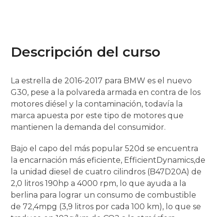
Descripción del curso
La estrella de 2016-2017 para BMW es el nuevo
G30, pese a la polvareda armada en contra de los
motores diésel y la contaminación, todavía la
marca apuesta por este tipo de motores que
mantienen la demanda del consumidor.
Bajo el capo del más popular 520d se encuentra
la encarnación más eficiente, EfficientDynamics,de
la unidad diesel de cuatro cilindros (B47D20A) de
2,0 litros 190hp a 4000 rpm, lo que ayuda a la
berlina para lograr un consumo de combustible
de 72,4mpg (3,9 litros por cada 100 km), lo que se