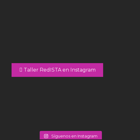
Taller RedISTA en Instagram
Síguenos en Instagram