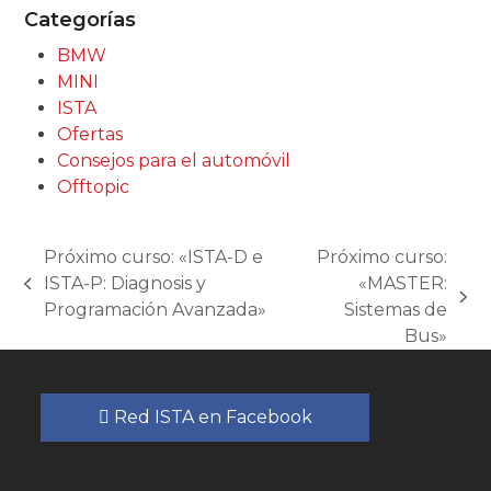
Categorías
BMW
MINI
ISTA
Ofertas
Consejos para el automóvil
Offtopic
Próximo curso: «ISTA-D e
Próximo curso:
ISTA-P: Diagnosis y
«MASTER:
previous
next
Programación Avanzada»
Sistemas de
post:
post:
Bus»
Red ISTA en Facebook