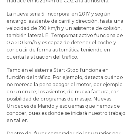
traduce en 102g/km de CO2 a la atmósfera.
La nueva seria 5 incorpora, en 2017 y según
encargo: asistente de carril y dirección, hasta una
velocidad de 210 km/h y un asistente de colisión,
también lateral. El Tempomat activo funciona de
0 a 210 km/h y es capaz de detener el coche y
conducir de forma automática teniendo en
cuenta la situación del tráfico.
También el sistema Start-Stop funciona en
función del tráfico. Por ejemplo, detecta cuándo
no merece la pena apagar el motor, por ejemplo
en un cruce; los asientos, de nueva factura, con
posibilidad de programas de masaje. Nuevas
Unidades de Mando y esquemas que hemos de
conocer, pues es donde se iniciará nuestro trabajo
en taller.
Dentro del furor comprador de los usuarios por