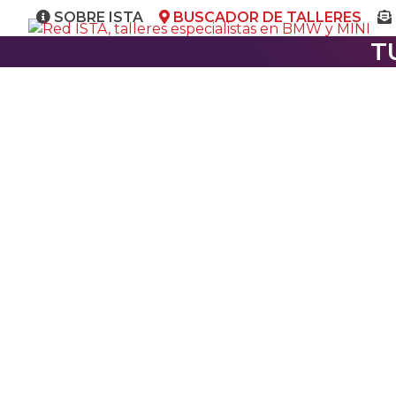
Skip
SOBRE ISTA
BUSCADOR DE TALLERES
to
T
content