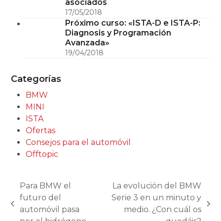
asociados
17/05/2018
Próximo curso: «ISTA-D e ISTA-P:
Diagnosis y Programación
Avanzada»
19/04/2018
Categorías
BMW
MINI
ISTA
Ofertas
Consejos para el automóvil
Offtopic
Para BMW el
La evolución del BMW
futuro del
Serie 3 en un minuto y
previous
next
automóvil pasa
medio. ¿Con cuál os
post:
post: