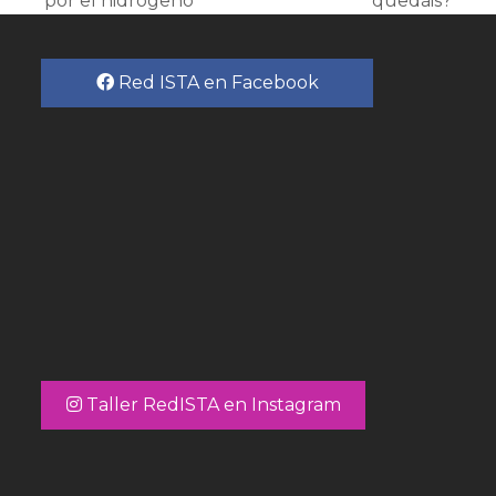
por el hidrógeno
quedáis?
Red ISTA en Facebook
Taller RedISTA en Instagram