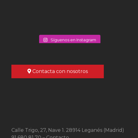
Síguenos en Instagram
Contacta con nosotros
Calle Trigo, 27, Nave 1. 28914 Leganés (Madrid)
91 680 81 70 –
Contacto