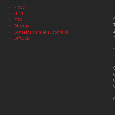
BMW
MINI
ISTA
Ofertas
2
Consejos para el automóvil
Offtopic
1