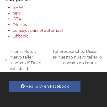
BMW
MINI
ISTA
Ofertas
Consejos para el automóvil
Offtopic
Trionic Motor,
Talleres Sánchez Diésel
nuevo taller
es nuestro nuevo taller
next
previous
asociado ISTA en
asociado en Lebrija
post:
post:
Valladolid
Red ISTA en Facebook