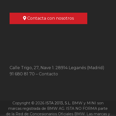
Contacta con nosotros
Calle Trigo, 27, Nave 1. 28914 Leganés (Madrid)
91 680 81 70 –
Contacto
Copyright © 2026
ISTA 2013, S.L.
BMW y MINI son
marcas registrada de BMW AG. ISTA NO FORMA parte
de la Red de Concesionarios Oficiales BMW. Las marcas y