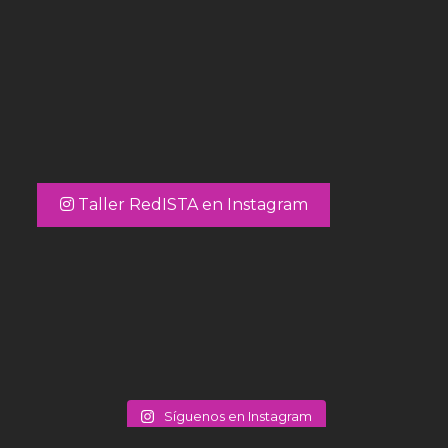
Taller RedISTA en Instagram
Síguenos en Instagram