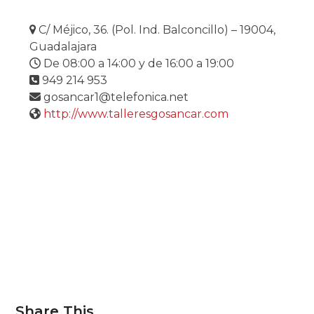
C/ Méjico, 36. (Pol. Ind. Balconcillo) – 19004,
Guadalajara
De 08:00 a 14:00 y de 16:00 a 19:00
949 214 953
gosancar1@telefonica.net
http://www.talleresgosancar.com
Share This