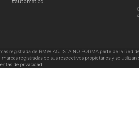
Síguenos en Instagram
s registrada de BMW AG. ISTA NO FORMA parte de la Red de 
cas registradas de sus respectivos propietarios y se utilizan solo
entas de privacidad