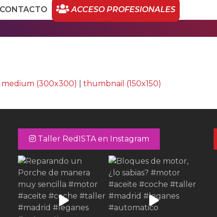
CONTACTO
ACCESO PROFESIONALES
|
medium (300x300)
|
thumbnail (150x150)
Taller RedISTA en Instagram