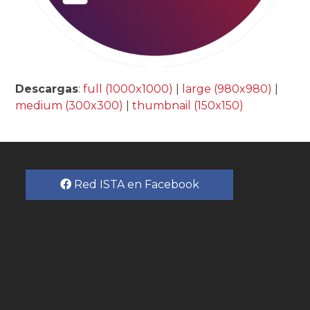
Descargas
:
full (1000x1000)
|
large (980x980)
|
medium (300x300)
|
thumbnail (150x150)
Red ISTA en Facebook