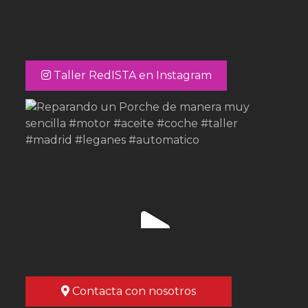
Taller RedISTA en Instagram
Contacta con nosotros