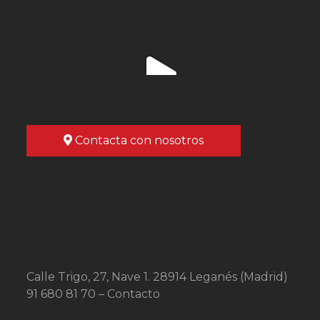
Contacta con nosotros
Calle Trigo, 27, Nave 1. 28914 Leganés (Madrid)
91 680 81 70 –
Contacto