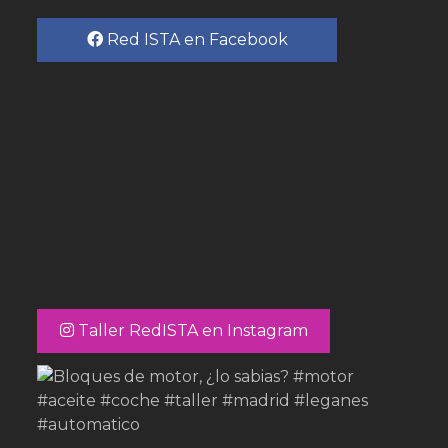
Red ISTA en Facebook
Taller RedISTA en Instagram