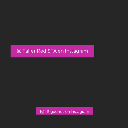
Taller RedISTA en Instagram
Síguenos en Instagram