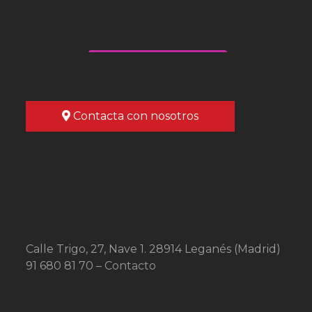
Síguenos en Instagram
Contacta con nosotros
Calle Trigo, 27, Nave 1. 28914 Leganés (Madrid)
91 680 81 70 –
Contacto