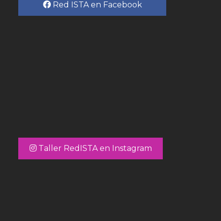
Red ISTA en Facebook
Taller RedISTA en Instagram