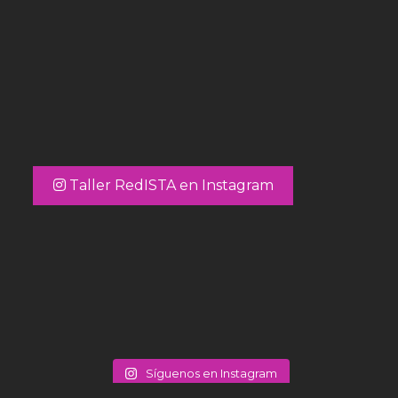
Taller RedISTA en Instagram
Síguenos en Instagram