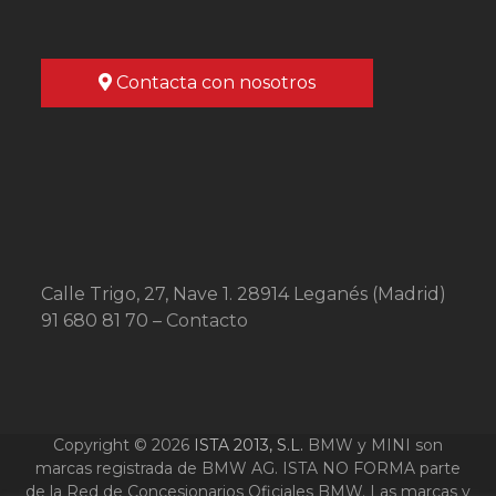
Contacta con nosotros
Calle Trigo, 27, Nave 1. 28914 Leganés (Madrid)
91 680 81 70 –
Contacto
Copyright © 2026
ISTA 2013, S.L.
BMW y MINI son
marcas registrada de BMW AG. ISTA NO FORMA parte
de la Red de Concesionarios Oficiales BMW. Las marcas y