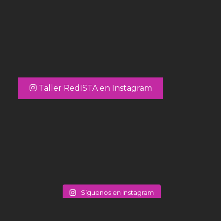
Taller RedISTA en Instagram
Síguenos en Instagram