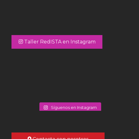
Taller RedISTA en Instagram
Síguenos en Instagram