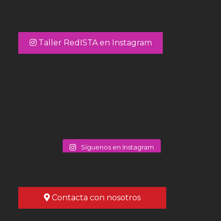
Taller RedISTA en Instagram
Síguenos en Instagram
Contacta con nosotros